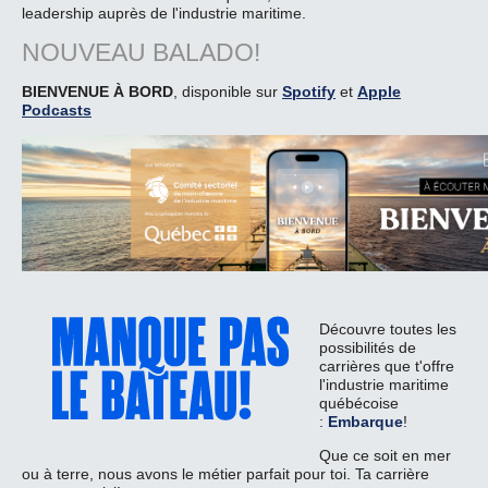
leadership auprès de l'industrie maritime.
NOUVEAU BALADO!
BIENVENUE À BORD
, disponible sur
Spotify
et
Apple
Podcasts
Découvre toutes les
possibilités de
carrières que t'offre
l'industrie maritime
québécoise
:
Embarque
!
Que ce soit en mer
ou à terre, nous avons le métier parfait pour toi. Ta carrière