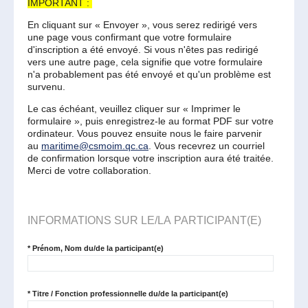
IMPORTANT :
En cliquant sur « Envoyer », vous serez redirigé vers
une page vous confirmant que votre formulaire
d'inscription a été envoyé. Si vous n'êtes pas redirigé
vers une autre page, cela signifie que votre formulaire
n'a probablement pas été envoyé et qu'un problème est
survenu.
Le cas échéant, veuillez cliquer sur « Imprimer le
formulaire », puis enregistrez-le au format PDF sur votre
ordinateur. Vous pouvez ensuite nous le faire parvenir
au
maritime@csmoim.qc.ca
. Vous recevrez un courriel
de confirmation lorsque votre inscription aura été traitée.
Merci de votre collaboration.
INFORMATIONS SUR LE/LA PARTICIPANT(E)
*
Prénom, Nom du/de la participant(e)
*
Titre / Fonction professionnelle du/de la participant(e)