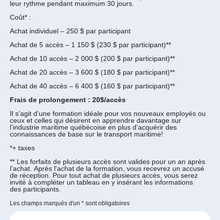
leur rythme pendant maximum 30 jours.
Coût* :
Achat individuel – 250 $ par participant
Achat de 5 accès – 1 150 $ (230 $ par participant)**
Achat de 10 accès – 2 000 $ (200 $ par participant)**
Achat de 20 accès – 3 600 $ (180 $ par participant)**
Achat de 40 accès – 6 400 $ (160 $ par participant)**
Frais de prolongement : 20$/accès
Il s’agit d’une formation idéale pour vos nouveaux employés ou
ceux et celles qui désirent en apprendre davantage sur
l’industrie maritime québécoise en plus d’acquérir des
connaissances de base sur le transport maritime!
*+ taxes
** Les forfaits de plusieurs accès sont valides pour un an après
l’achat. Après l'achat de la formation, vous recevrez un accusé
de réception. Pour tout achat de plusieurs accès, vous serez
invité à compléter un tableau en y insérant les informations
des participants.
Les champs marqués d'un
*
sont obligatoires