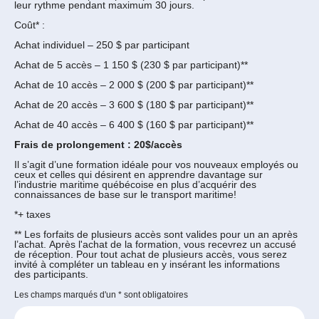
leur rythme pendant maximum 30 jours.
Coût* :
Achat individuel – 250 $ par participant
Achat de 5 accès – 1 150 $ (230 $ par participant)**
Achat de 10 accès – 2 000 $ (200 $ par participant)**
Achat de 20 accès – 3 600 $ (180 $ par participant)**
Achat de 40 accès – 6 400 $ (160 $ par participant)**
Frais de prolongement : 20$/accès
Il s’agit d’une formation idéale pour vos nouveaux employés ou
ceux et celles qui désirent en apprendre davantage sur
l’industrie maritime québécoise en plus d’acquérir des
connaissances de base sur le transport maritime!
*+ taxes
** Les forfaits de plusieurs accès sont valides pour un an après
l’achat. Après l'achat de la formation, vous recevrez un accusé
de réception. Pour tout achat de plusieurs accès, vous serez
invité à compléter un tableau en y insérant les informations
des participants.
Les champs marqués d'un
*
sont obligatoires