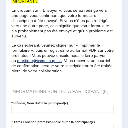
IMPORTANT :
En cliquant sur « Envoyer », vous serez redirigé vers
une page vous confirmant que votre formulaire
d'inscription a été envoyé. Si vous n'êtes pas redirigé
vers une autre page, cela signifie que votre formulaire
n'a probablement pas été envoyé et qu'un problème est
survenu.
Le cas échéant, veuillez cliquer sur « Imprimer le
formulaire », puis enregistrez-le au format PDF sur votre
ordinateur. Vous pouvez ensuite nous le faire parvenir
au
maritime@csmoim.qc.ca
. Vous recevrez un courriel
de confirmation lorsque votre inscription aura été traitée.
Merci de votre collaboration.
INFORMATIONS SUR LE/LA PARTICIPANT(E)
*
Prénom, Nom du/de la participant(e)
*
Titre / Fonction professionnelle du/de la participant(e)