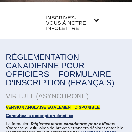
INSCRIVEZ-
VOUS À NOTRE
INFOLETTRE
RÉGLEMENTATION
CANADIENNE POUR
OFFICIERS – FORMULAIRE
D'INSCRIPTION (FRANÇAIS)
VIRTUEL (ASYNCHRONE)
VERSION ANGLAISE ÉGALEMENT DISPONIBLE
Consultez la description détaillée
La formation
Réglementation canadienne pour officiers
s'adresse aux titulaires de brevets étrangers désirant obtenir la