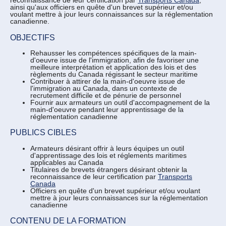
reconnaissance de leur certification par
Transports Canada
,
ainsi qu'aux officiers en quête d'un brevet supérieur et/ou
voulant mettre à jour leurs connaissances sur la réglementation
canadienne.
OBJECTIFS
Rehausser les compétences spécifiques de la main-
d'oeuvre issue de l'immigration, afin de favoriser une
meilleure interprétation et application des lois et des
règlements du Canada régissant le secteur maritime
Contribuer à attirer de la main-d'oeuvre issue de
l'immigration au Canada, dans un contexte de
recrutement difficile et de pénurie de personnel
Fournir aux armateurs un outil d'accompagnement de la
main-d'oeuvre pendant leur apprentissage de la
réglementation canadienne
PUBLICS CIBLES
Armateurs désirant offrir à leurs équipes un outil
d'apprentissage des lois et réglements maritimes
applicables au Canada
Titulaires de brevets étrangers désirant obtenir la
reconnaissance de leur certification par
Transports
Canada
Officiers en quête d'un brevet supérieur et/ou voulant
mettre à jour leurs connaissances sur la réglementation
canadienne
CONTENU DE LA FORMATION