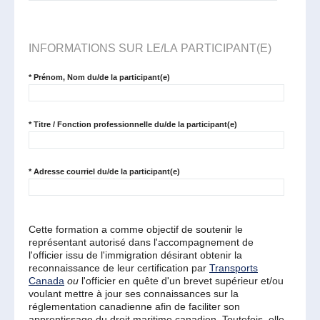
INFORMATIONS SUR LE/LA PARTICIPANT(E)
*
Prénom, Nom du/de la participant(e)
*
Titre / Fonction professionnelle du/de la participant(e)
*
Adresse courriel du/de la participant(e)
Cette formation a comme objectif de soutenir le
représentant autorisé dans l'accompagnement de
l'officier issu de l'immigration désirant obtenir la
reconnaissance de leur certification par
Transports
Canada
ou
l'officier en quête d'un brevet supérieur et/ou
voulant mettre à jour ses connaissances sur la
réglementation canadienne afin de faciliter son
apprentissage du droit maritime canadien. Toutefois, elle