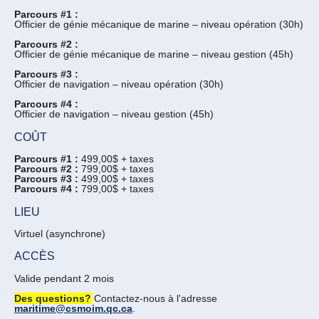
Parcours #1 :
Officier de génie mécanique de marine – niveau opération (30h)
Parcours #2 :
Officier de génie mécanique de marine – niveau gestion (45h)
Parcours #3 :
Officier de navigation – niveau opération (30h)
Parcours #4 :
Officier de navigation – niveau gestion (45h)
COÛT
Parcours #1 :
499,00$ + taxes
Parcours #2 :
799,00$ + taxes
Parcours #3 :
499,00$ + taxes
Parcours #4 :
799,00$ + taxes
LIEU
Virtuel (asynchrone)
ACCÈS
Valide pendant 2 mois
Des questions?
Contactez-nous à l'adresse
maritime@csmoim.qc.ca
.