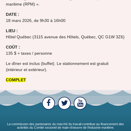
maritime (RPM) ».
DATE :
18 mars 2026, de 9h30 à 16h00
LIEU :
Hôtel Québec (3115 avenue des Hôtels, Québec, QC G1W 3Z6)
COÛT :
135 $ + taxes / personne
Le dîner est inclus (buffet). Le stationnement est gratuit
(intérieur et extérieur).
COMPLET
La commission des partenaires du marché du travail contribue au financement des
activités du Comité sectoriel de main-d'oeuvre de l'industrie maritime.