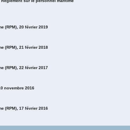
 & Règlement sur le personnel maritime
me (RPM), 20 février 2019
me (RPM), 21 février 2018
me (RPM), 22 février 2017
, 10 novembre 2016
me (RPM), 17 février 2016