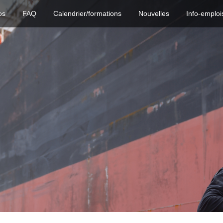
os
FAQ
Calendrier/formations
Nouvelles
Info-emploi