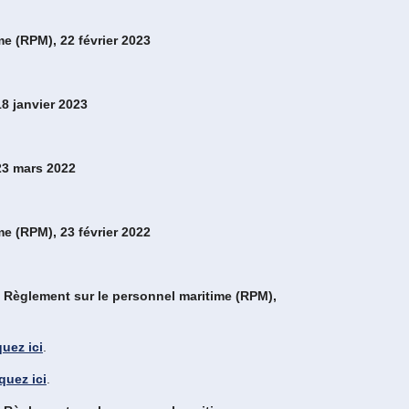
me (RPM), 22 février 2023
18 janvier 2023
 23 mars 2022
me (RPM), 23 février 2022
 & Règlement sur le personnel maritime (RPM),
quez ici
.
iquez ici
.