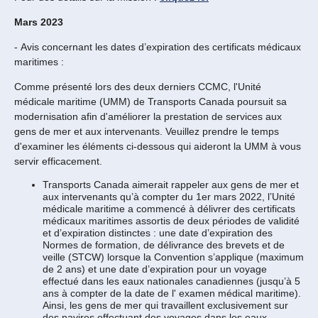
Mars 2023
- Avis concernant les dates d’expiration des certificats médicaux
maritimes :
Comme présenté lors des deux derniers CCMC, l'Unité
médicale maritime (UMM) de Transports Canada poursuit sa
modernisation afin d'améliorer la prestation de services aux
gens de mer et aux intervenants. Veuillez prendre le temps
d'examiner les éléments ci-dessous qui aideront la UMM à vous
servir efficacement.
Transports Canada aimerait rappeler aux gens de mer et
aux intervenants qu’à compter du 1er mars 2022, l’Unité
médicale maritime a commencé à délivrer des certificats
médicaux maritimes assortis de deux périodes de validité
et d’expiration distinctes : une date d’expiration des
Normes de formation, de délivrance des brevets et de
veille (STCW) lorsque la Convention s’applique (maximum
de 2 ans) et une date d’expiration pour un voyage
effectué dans les eaux nationales canadiennes (jusqu’à 5
ans à compter de la date de l' examen médical maritime).
Ainsi, les gens de mer qui travaillent exclusivement sur
des navires effectuant des voyages dans les eaux