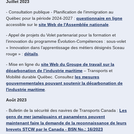
Juillet 2023
- Consultation publique - Planification de l'immigration au
Québec pour la période 2024-2027 :
questionnaire en ligne
accessible sur le
site Web de l'Assemblée nationale
.
- Appel de projets du Volet partenariat pour la formation et
l’innovation du programme Évolution-Compétences : sous-volet
« Innovation dans l’apprentissage des métiers désignés Sceau
rouge » :
détails
.
- Mise en ligne du
site Web du Groupe de travail sur la
décarbonation de l’industrie maritime
– Transports et
Mobilité durable Québec. Consultez
les mesures
gouvernementales pouvant soutenir la décarbonation de
l'industrie maritime
.
Août 2023
- Bulletin de la sécurité des navires de Transports Canada :
Les
gens de mer jamaïquains et panaméens peuvent
maintenant faire la demande de la reconnaissance de leurs
brevets STCW par le Canada - BSN No.: 16/2023