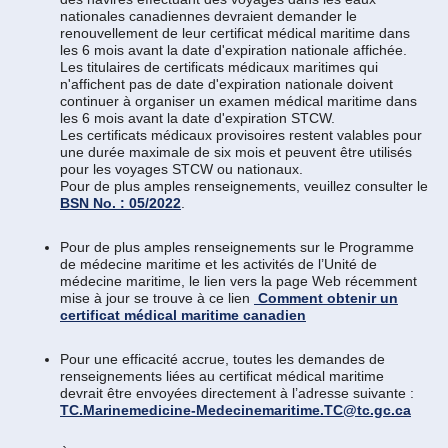
nationales canadiennes devraient demander le
renouvellement de leur certificat médical maritime dans
les 6 mois avant la date d'expiration nationale affichée.
Les titulaires de certificats médicaux maritimes qui
n'affichent pas de date d'expiration nationale doivent
continuer à organiser un examen médical maritime dans
les 6 mois avant la date d'expiration STCW.
Les certificats médicaux provisoires restent valables pour
une durée maximale de six mois et peuvent être utilisés
pour les voyages STCW ou nationaux.
Pour de plus amples renseignements, veuillez consulter le
BSN No. : 05/2022
.
Pour de plus amples renseignements sur le Programme
de médecine maritime et les activités de l’Unité de
médecine maritime, le lien vers la page Web récemment
mise à jour se trouve à ce lien
Comment obtenir un
certificat médical maritime canadien
Pour une efficacité accrue, toutes les demandes de
renseignements liées au certificat médical maritime
devrait être envoyées directement à l’adresse suivante :
TC.Marinemedicine-Medecinemaritime.TC@tc.gc.ca