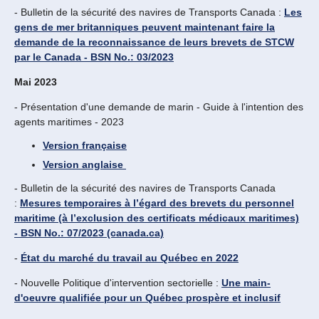
- Bulletin de la sécurité des navires de Transports Canada :
Les
gens de mer britanniques peuvent maintenant faire la
demande de la reconnaissance de leurs brevets de STCW
par le Canada - BSN No.: 03/2023
Mai 2023
​- Présentation d'une demande de marin - Guide à l'intention des
agents maritimes - 2023
Version française
Version anglaise
- Bulletin de la sécurité des navires de Transports Canada
:
Mesures temporaires à l’égard des brevets du personnel
maritime (à l’exclusion des certificats médicaux maritimes)
- BSN No.: 07/2023 (canada.ca)
-
État du marché du travail au Québec en 2022
- Nouvelle Politique d'intervention sectorielle :
Une main-
d'oeuvre qualifiée pour un Québec prospère et inclusif