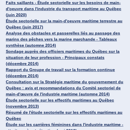
Faits saillants - Étude sectorielle sur les besoins de main-
d'oeuvre dans l'industrie du transport maritime au Québec
(juin 2020)
Étude sectorielle sur la main-d'oeuvre maritime terrestre au
Québec (juin 2017)
Analyse des obstacles et passerelles liés au passage des
marins des pêches vers la marine marchande - Tableaux
synthèse (automne 2014)
Sondage auprès des officiers maritimes du Québec sur la
situation de leur profession - Principaux constats
(décembre 2014)
Rapport du Groupe de travail sur la formation continue
(décembre 2014)
Consultation sur la Stratégie maritime du gouvernement du
Québec : avis et recommandations du Comité sectoriel de
main-d'œuvre de l'industrie maritime (automne 2014)
Étude sectorielle sur les effectifs maritimes au Québec
(novembre 2013)
Résumé de l'étude sectorielle sur les effectifs maritimes au
Québec
Étude sur les carrières féminines dans l'industrie maritime -