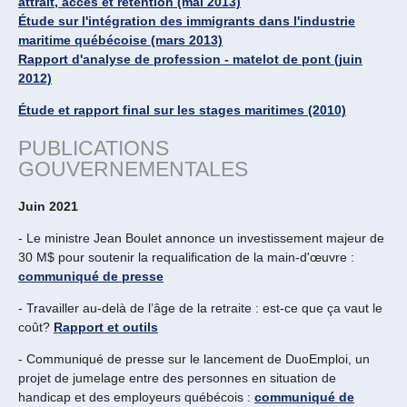
attrait, accès et rétention (mai 2013)
Étude sur l'intégration des immigrants dans l'industrie
maritime québécoise (mars 2013)
Rapport d'analyse de profession - matelot de pont (juin
2012)
Étude et rapport final sur les stages maritimes (2010)
PUBLICATIONS
GOUVERNEMENTALES
Juin 2021
- Le ministre Jean Boulet annonce un investissement majeur de
30 M$ pour soutenir la requalification de la main-d'œuvre :
communiqué de presse
- Travailler au-delà de l’âge de la retraite : est-ce que ça vaut le
coût?
Rapport et outils
- Communiqué de presse sur le lancement de DuoEmploi, un
projet de jumelage entre des personnes en situation de
handicap et des employeurs québécois :
communiqué de