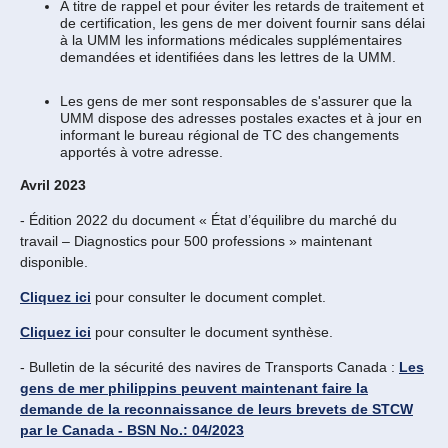
À titre de rappel et pour éviter les retards de traitement et
de certification, les gens de mer doivent fournir sans délai
à la UMM les informations médicales supplémentaires
demandées et identifiées dans les lettres de la UMM.
Les gens de mer sont responsables de s'assurer que la
UMM dispose des adresses postales exactes et à jour en
informant le bureau régional de TC des changements
apportés à votre adresse.
Avril 2023
- Édition 2022 du document « État d’équilibre du marché du
travail – Diagnostics pour 500 professions » maintenant
disponible.
Cliquez ici
pour consulter le document complet.
Cliquez ici
pour consulter le document synthèse.
- Bulletin de la sécurité des navires de Transports Canada :
Les
gens de mer philippins peuvent maintenant faire la
demande de la reconnaissance de leurs brevets de STCW
par le Canada - BSN No.: 04/2023