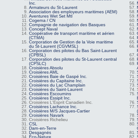
Inc.
Armateurs du St-Laurent
Association des employeurs maritimes (AEM)
Aventures Wet Set Mtl
Cogema / CN
Compagnie de navigation des Basques
Concept Naval
Coopérative de transport maritime et aérien
(CTMA)
Corporation de Gestion de la Voie maritime
du St-Laurent (CGVMSL)
Corporation des pilotes du Bas Saint-Laurent
(CPBSL)
Corporation des pilotes du St-Laurent central
(CPSLC)
Croisières Absolu
Croisières AML
Croisières Baie de Gaspé Inc.
Croisières du Capitaine Inc.
Croisières du Lac Champlain
Croisières du Saint-Laurent
Croisières Escoumins
Croisières Essipit Inc.
Croisières L'Esprit Canadien Inc.
Croisières Lachance Inc.
Croisières M/S Jacques-Cartier
Croisières Navark
Croisières Richelieu
CSL
Dam-en-Terre
Desgagnés
Éco-Nature