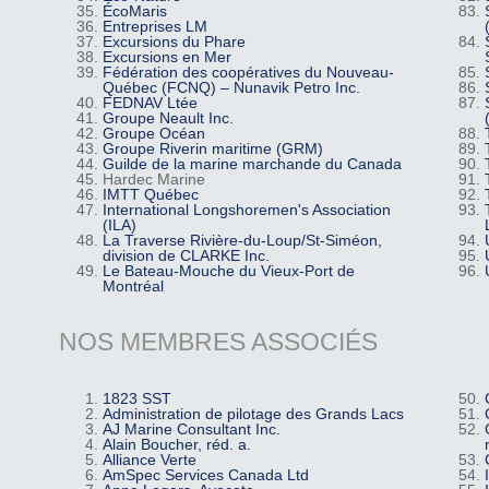
ÉcoMaris
Entreprises LM
Excursions du Phare
Excursions en Mer
Fédération des coopératives du Nouveau-
Québec (FCNQ) – Nunavik Petro Inc.
FEDNAV Ltée
Groupe Neault Inc.
Groupe Océan
Groupe Riverin maritime (GRM)
Guilde de la marine marchande du Canada
Hardec Marine
IMTT Québec
International Longshoremen's Association
(ILA)
La Traverse Rivière-du-Loup/St-Siméon,
division de CLARKE Inc.
Le Bateau-Mouche du Vieux-Port de
Montréal
NOS MEMBRES ASSOCIÉS
1823 SST
Administration de pilotage des Grands Lacs
AJ Marine Consultant Inc.
Alain Boucher, réd. a.
Alliance Verte
AmSpec Services Canada Ltd