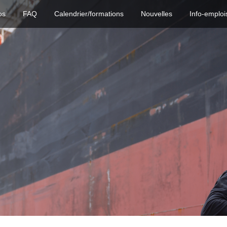
os
FAQ
Calendrier/formations
Nouvelles
Info-emploi