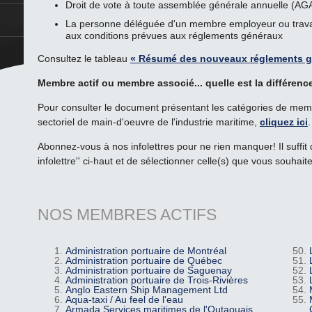
Droit de vote à toute assemblée générale annuelle (AG
La personne déléguée d'un membre employeur ou travai
aux conditions prévues aux réglements généraux
Consultez le tableau
« Résumé des nouveaux réglements g
Membre actif ou membre associé... quelle est la différenc
Pour consulter le document présentant les catégories de memb
sectoriel de main-d'oeuvre de l'industrie maritime,
cliquez ici
Abonnez-vous à nos infolettres pour ne rien manquer! Il suffit 
infolettre'' ci-haut et de sélectionner celle(s) que vous souhaite
NOS MEMBRES ACTIFS
Administration portuaire de Montréal
Administration portuaire de Québec
Administration portuaire de Saguenay
Administration portuaire de Trois-Rivières
Anglo Eastern Ship Management Ltd
Aqua-taxi / Au feel de l'eau
Armada Services maritimes de l'Outaouais