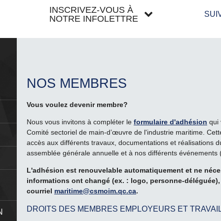
INSCRIVEZ-VOUS À
SUI
NOTRE INFOLETTRE
NOS MEMBRES
Vous voulez devenir membre?
Nous vous invitons à compléter le
formulaire d'adhésion
qui 
Comité sectoriel de main-d’œuvre de l'industrie maritime. Cette
accès aux différents travaux, documentations et réalisations du
assemblée générale annuelle et à nos différents événements (fo
L'adhésion est renouvelable automatiquement et ne néces
informations ont changé (ex. : logo, personne-déléguée), 
courriel
maritime@csmoim.qc.ca
.
DROITS DES MEMBRES EMPLOYEURS ET TRAVAIL
N