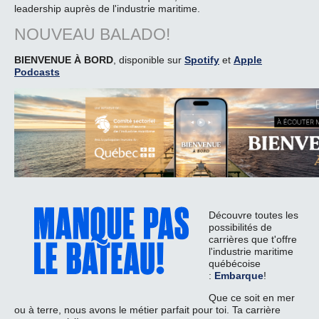
leadership auprès de l'industrie maritime.
NOUVEAU BALADO!
BIENVENUE À BORD
, disponible sur
Spotify
et
Apple
Podcasts
Découvre toutes les
possibilités de
carrières que t'offre
l'industrie maritime
québécoise
:
Embarque
!
Que ce soit en mer
ou à terre, nous avons le métier parfait pour toi. Ta carrière