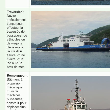
Traversier
:
Navire
spécialement
conçu pour
effectuer la
traversée de
passagers, de
véhicules ou
de wagons
d'une rive à
l'autre d'un
fleuve, d'une
rivière, d'un
lac ou d'un
bras de mer.
Remorqueur
:
Bâtiment à
propulsion
mécanique
muni de
machines
puissantes,
construit pour
déplacer d'un