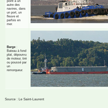
point à un
autre des
navires, dans
un port, un
fleuve et
parfois en
mer.
Barge
:
Bateau à fond
plat, dépourvu
de moteur, tiré
ou poussé par
un
remorqueur.
Source : Le Saint-Laurent