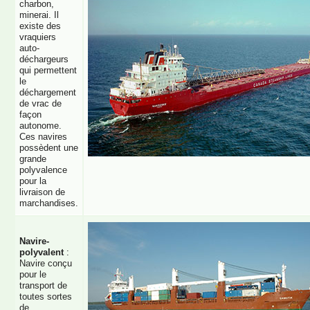
charbon,
minerai. Il
existe des
vraquiers
auto-
déchargeurs
qui permettent
le
déchargement
de vrac de
façon
autonome.
Ces navires
possèdent une
grande
polyvalence
pour la
livraison de
marchandises.
Navire-
polyvalent
:
Navire conçu
pour le
transport de
toutes sortes
de