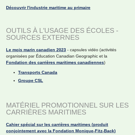
Découvrir l'industrie maritime au primaire
OUTILS À L'USAGE DES ÉCOLES -
SOURCES EXTERNES
Le mois marin canadien 2023
- capsules vidéo (activités
organisées par Éducation Canadian Geographic et la
Fondation des carrières maritimes canadiennes
)
Transports Canada
Groupe CSL
MATÉRIEL PROMOTIONNEL SUR LES
CARRIÈRES MARITIMES
Cahier spécial sur les carrières maritimes (produit
conjointement avec la Fondation Monique-Fitz-Back)