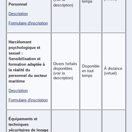
temps
Personnel
description)
Description
Formulaire d'inscription
Harcèlement
psychologique et
sexuel :
Sensibilisation et
Divers forfaits
formation adaptée à
Disponible
disponibles
À distance
la réalité du
en tout
(voir la
(virtuel)
personnel du secteur
temps
description)
maritime
Description
Formulaire d'inscription
Équipements et
techniques
sécuritaires de levage