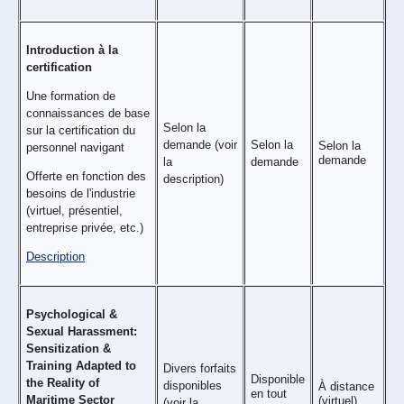
Introduction à la
certification
Une formation de
connaissances de base
Selon la
sur la certification du
demande (voir
Selon la
Selon la
personnel navigant
demande
la
demande
Offerte en fonction des
description)
besoins de l'industrie
(virtuel, présentiel,
entreprise privée, etc.)
Description
Psychological &
Sexual Harassment:
Sensitization &
Training Adapted to
Divers forfaits
Disponible
the Reality of
disponibles
À distance
en tout
Maritime Sector
(virtuel)
(voir la