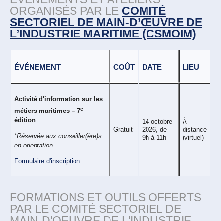
ORGANISÉS PAR LE
COMITÉ
SECTORIEL DE MAIN-D’ŒUVRE DE
L’INDUSTRIE MARITIME (CSMOIM)
ÉVÉNEMENT
COÛT
DATE
LIEU
Activité d'information sur les
e
métiers maritimes – 7
édition
14 octobre
À
Gratuit
2026, de
distance
*Réservée aux conseiller(ère)s
9h à 11h
(virtuel)
en orientation
Formulaire d'inscription
FORMATIONS ET OUTILS OFFERTS
PAR LE COMITÉ SECTORIEL DE
MAIN-D'OEUVRE DE L'INDUSTRIE