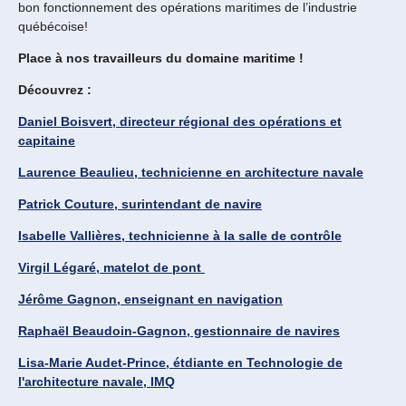
bon fonctionnement des opérations maritimes de l’industrie
québécoise!
Place à nos travailleurs du domaine maritime !
Découvrez :
Daniel Boisvert, directeur régional des opérations et
capitaine
Laurence Beaulieu, technicienne en architecture navale
Patrick Couture, surintendant de navire
Isabelle Vallières, technicienne à la salle de contrôle
Virgil Légaré, matelot de pont
Jérôme Gagnon, enseignant en navigation
Raphaël Beaudoin-Gagnon, gestionnaire de navires
Lisa-Marie Audet-Prince, étdiante en Technologie de
l'architecture navale, IMQ