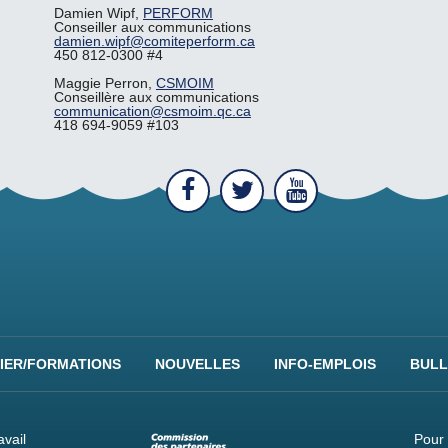
Damien Wipf,
PERFORM
Conseiller aux communications
damien.wipf@comiteperform.ca
450 812-0300 #4
Maggie Perron,
CSMOIM
Conseillère aux communications
communication@csmoim.qc.ca
418 694-9059 #103
IER/FORMATIONS
NOUVELLES
INFO-EMPLOIS
BULL
vail
Pour 