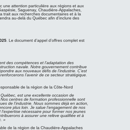
c une attention particulière aux régions et aux
 – Gaspésie, Saguenay, Chaudière-Appalaches,
 a trait aux recherches documentaires et à la
tendra au-delà du Québec afin d’inclure des
2025
. Le document d’appel d’offres complet est
ment des compétences et l’adaptation des
struction navale. Notre gouvernement contribue
pondre aux nouveaux défis de l’industrie. C’est
 renforcerons l’avenir de ce secteur stratégique.
esponsable de la région de la Côte-Nord
u Québec, est une excellente occasion de
 Nos centres de formation professionnelle sont
ques de l’industrie. Nous sommes déjà en action,
 encore plus loin. Je salue l’engagement de nos
t l’expertise nécessaire pour former nos jeunes
ntribuerons à assurer une relève qualifiée et à
. »
sable de la région de la Chaudière-Appalaches