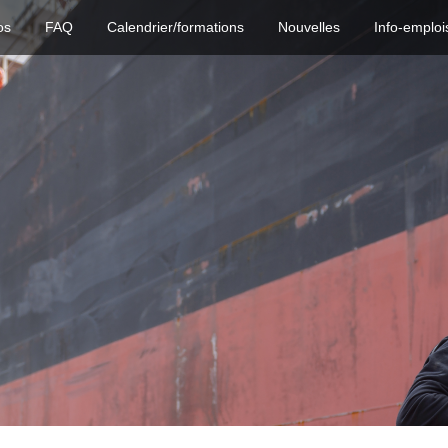
os
FAQ
Calendrier/formations
Nouvelles
Info-emploi