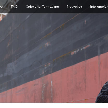
os
FAQ
Calendrier/formations
Nouvelles
Info-emploi