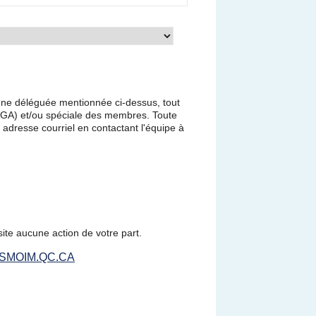
onne déléguée mentionnée ci-dessus, tout
AGA) et/ou spéciale des membres. Toute
 adresse courriel en contactant l'équipe à
te aucune action de votre part.
SMOIM.QC.CA