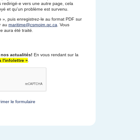
 redirigé-e vers une autre page, cela
voyé et qu'un problème est survenu.
re », puis enregistrez-le au format PDF sur
ir au
maritime@csmoim.qc.ca
. Vous
e aura été traité.
 nos actualités!
En vous rendant sur la
 l'infolettre »
.
imer le formulaire