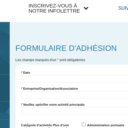
INSCRIVEZ-VOUS À
SUI
NOTRE INFOLETTRE
FORMULAIRE D'ADHÉSION
Les champs marqués d'un
*
sont obligatoires
*
Date
*
Entreprise/Organisation/Association
*
Veuillez spécifier votre activité principale.
Catégorie d'activités
Plus d’une
Administration portuaire