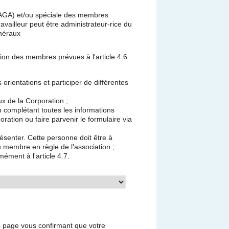
(AGA) et/ou spéciale des membres
ailleur peut être administrateur-rice du
néraux
ion des membres prévues à l'article 4.6
 orientations et participer de différentes
ux de la Corporation ;
complétant toutes les informations
oration ou faire parvenir le formulaire via
senter. Cette personne doit être à
u membre en règle de l'association ;
ément à l'article 4.7.
e page vous confirmant que votre