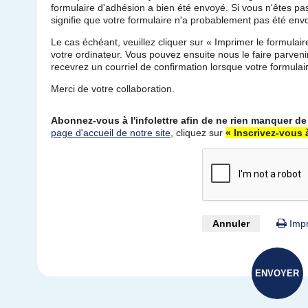
formulaire d'adhésion a bien été envoyé. Si vous n'êtes pas
signifie que votre formulaire n'a probablement pas été en
Le cas échéant, veuillez cliquer sur « Imprimer le formulai
votre ordinateur. Vous pouvez ensuite nous le faire parven
recevrez un courriel de confirmation lorsque votre formulair
Merci de votre collaboration.
Abonnez-vous à l'infolettre afin de ne rien manquer de
page d'accueil de notre site
, cliquez sur
« Inscrivez-vous à
Annuler
Impr
ENVOYER