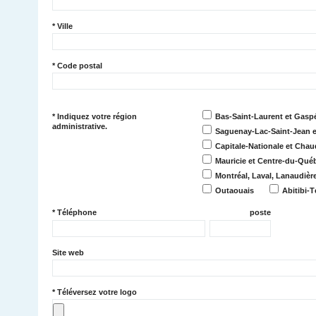
*
Ville
*
Code postal
*
Indiquez votre région
Bas-Saint-Laurent et Gaspé
administrative.
Saguenay-Lac-Saint-Jean 
Capitale-Nationale et Cha
Mauricie et Centre-du-Qué
Montréal, Laval, Lanaudièr
Outaouais
Abitibi-
*
Téléphone
poste
Site web
*
Téléversez votre logo