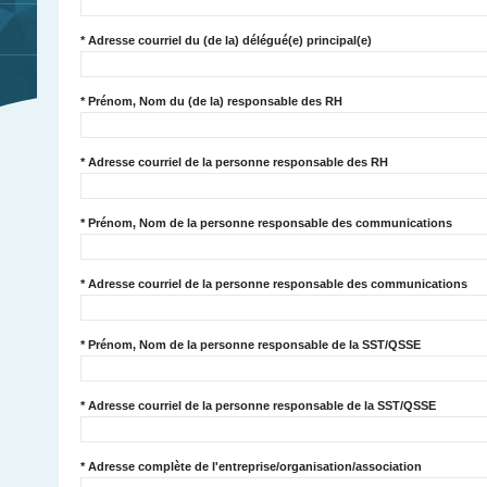
*
Adresse courriel du (de la) délégué(e) principal(e)
*
Prénom, Nom du (de la) responsable des RH
*
Adresse courriel de la personne responsable des RH
*
Prénom, Nom de la personne responsable des communications
*
Adresse courriel de la personne responsable des communications
*
Prénom, Nom de la personne responsable de la SST/QSSE
*
Adresse courriel de la personne responsable de la SST/QSSE
*
Adresse complète de l'entreprise/organisation/association