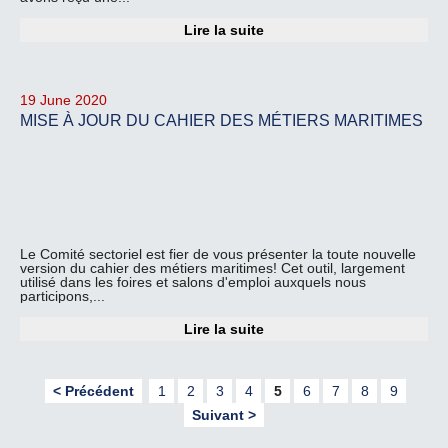
Lire la suite
19 June 2020
MISE À JOUR DU CAHIER DES MÉTIERS MARITIMES
Le Comité sectoriel est fier de vous présenter la toute nouvelle
version du cahier des métiers maritimes! Cet outil, largement
utilisé dans les foires et salons d'emploi auxquels nous
participons,...
Lire la suite
< Précédent
1
2
3
4
5
6
7
8
9
Suivant >