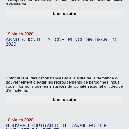
Transports, Mme Chantal Rouleau, le Comité sectoriel de main-
d’œuvre de...
Lire la suite
19 March 2020
ANNULATION DE LA CONFÉRENCE GRH MARITIME
2020
Compte tenu des circonstances et à la suite de la demande du
gouvernement d’éviter les regroupements de personnes, nous
vous informons que les instances du Comité sectoriel ont décidé
d’annuler la...
Lire la suite
10 March 2020
NOUVEAU PORTRAIT D'UN TRAVAILLEUR DE