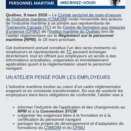
Québec, 9 mars 2026 –
Le
Comité sectoriel de main-d'oeuvre
de l'industrie maritime (CSMOIM)
invite l'ensemble des acteurs
de l'industrie maritime à se joindre aux représentants de
Transports Canada (TC)
et du
Centre de formation aux mesures
d'urgence (CFMU)
de l'
Institut maritime du Québec
lors de
l'atelier réglementaire sur le
Règlement sur le personnel
maritime (RPM)
, le 18 mars prochain.
Cet événement annuel constitue l'un des rares moments où
employeurs et représentants de
TC
peuvent échanger
directement, tout en offrant aux employeurs un accès à des
informations actualisées, vulgarisées et immédiatement
applicables quant à la réglementation visant le personnel
navigant.
UN ATELIER PENSÉ POUR LES EMPLOYEURS
L'industrie maritime évolue au coeur d'un cadre réglementaire
exigeant et en constante transformation. En vue de soutenir les
employeurs dans leurs obligations de conformité, l'atelier vise à
:
informer l'industrie de l'application et des changements au
RPM
et à la
Convention STCW
vulgariser les exigences liées à la formation et à la
certification du personnel navigant
partager les projets de développement et d'adaptation de
formations du
CSMOIM
et du
CFMU