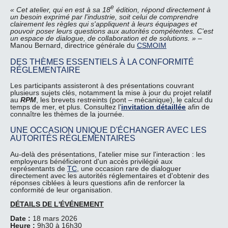
e
« Cet atelier, qui en est à sa 18
édition, répond directement à
un besoin exprimé par l'industrie, soit celui de comprendre
clairement les règles qui s'appliquent à leurs équipages et
pouvoir poser leurs questions aux autorités compétentes. C'est
un espace de dialogue, de collaboration et de solutions. »
–
Manou Bernard, directrice générale du
CSMOIM
DES THÈMES ESSENTIELS À LA CONFORMITÉ
RÉGLEMENTAIRE
Les participants assisteront à des présentations couvrant
plusieurs sujets clés, notamment la mise à jour du projet relatif
au
RPM
, les brevets restreints (pont – mécanique), le calcul du
temps de mer, et plus. Consultez l'
invitation détaillée
afin de
connaître les thèmes de la journée.
UNE OCCASION UNIQUE D'ÉCHANGER AVEC LES
AUTORITÉS RÉGLEMENTAIRES
Au-delà des présentations, l'atelier mise sur l'interaction : les
employeurs bénéficieront d'un accès privilégié aux
représentants de
TC
, une occasion rare de dialoguer
directement avec les autorités réglementaires et d'obtenir des
réponses ciblées à leurs questions afin de renforcer la
conformité de leur organisation.
DÉTAILS DE L'ÉVÉNEMENT
Date :
18 mars 2026
Heure :
9h30 à 16h30