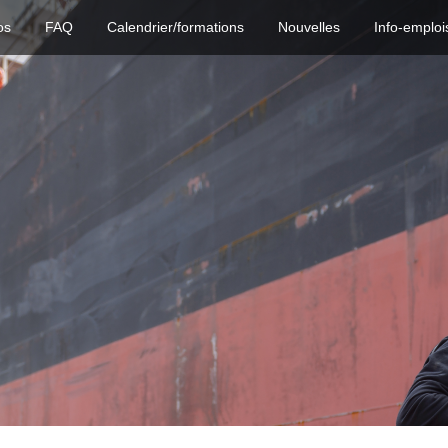
os
FAQ
Calendrier/formations
Nouvelles
Info-emploi