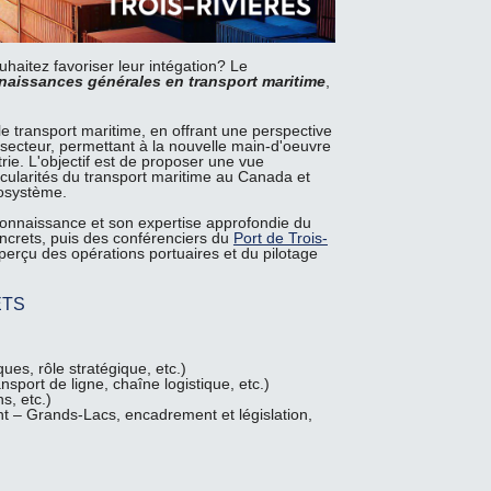
itez favoriser leur intégation? Le
aissances générales en transport maritime
,
e transport maritime, en offrant une perspective
 secteur, permettant à la nouvelle main-d'oeuvre
rie. L'objectif est de proposer une vue
cularités du transport maritime au Canada et
cosystème.
connaissance et son expertise approfondie du
concrets, puis des conférenciers du
Port de Trois-
erçu des opérations portuaires et du pilotage
ETS
es, rôle stratégique, etc.)
nsport de ligne, chaîne logistique, etc.)
s, etc.)
t – Grands-Lacs, encadrement et législation,