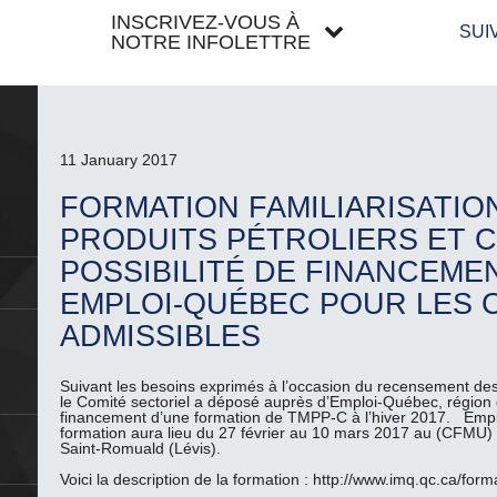
INSCRIVEZ-VOUS À
SUI
NOTRE INFOLETTRE
11 January 2017
FORMATION FAMILIARISATIO
PRODUITS PÉTROLIERS ET CH
POSSIBILITÉ DE FINANCEME
EMPLOI-QUÉBEC POUR LES 
ADMISSIBLES
Suivant les besoins exprimés à l’occasion du recensement des
le Comité sectoriel a déposé auprès d’Emploi-Québec, région 
financement d’une formation de TMPP-C à l’hiver 2017. Emp
formation aura lieu du 27 février au 10 mars 2017 au (CFMU)
Saint-Romuald (Lévis).
Voici la description de la formation : http://www.imq.qc.ca/fo