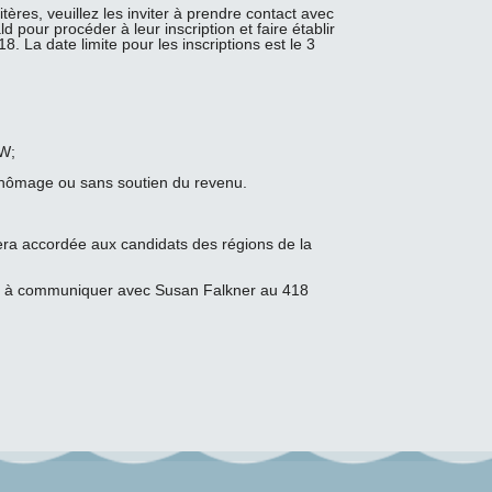
ères, veuillez les inviter à prendre contact avec
our procéder à leur inscription et faire établir
8. La date limite pour les inscriptions est le 3
CW;
-chômage ou sans soutien du revenu.
sera accordée aux candidats des régions de la
as à communiquer avec Susan Falkner au 418