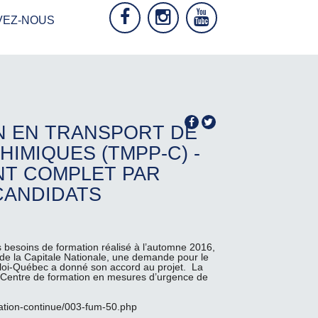
VEZ-NOUS
N EN TRANSPORT DE
IMIQUES (TMPP-C) -
NT COMPLET PAR
CANDIDATS
 besoins de formation réalisé à l’automne 2016,
de la Capitale Nationale, une demande pour le
loi-Québec a donné son accord au projet. La
 Centre de formation en mesures d’urgence de
rmation-continue/003-fum-50.php