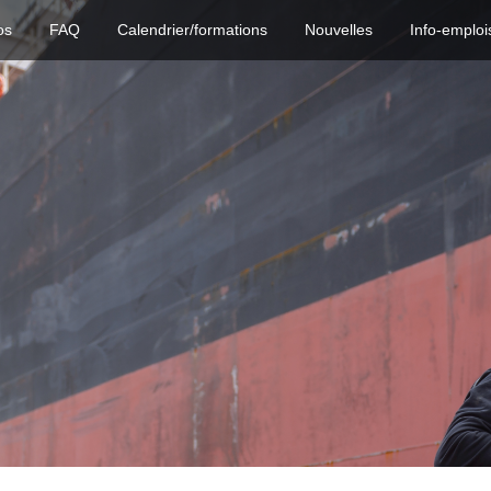
os
FAQ
Calendrier/formations
Nouvelles
Info-emploi