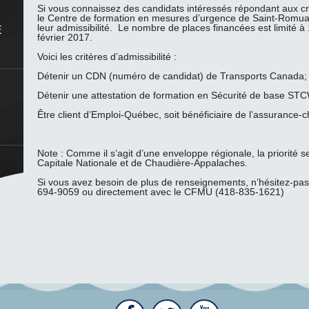
Si vous connaissez des candidats intéressés répondant aux crit
le Centre de formation en mesures d’urgence de Saint-Romuald p
leur admissibilité. Le nombre de places financées est limité à 1
E
février 2017.
Voici les critères d’admissibilité :
Détenir un CDN (numéro de candidat) de Transports Canada;
Détenir une attestation de formation en Sécurité de base ST
E
Être client d’Emploi-Québec, soit bénéficiaire de l’assurance
Note : Comme il s’agit d’une enveloppe régionale, la priorité 
Capitale Nationale et de Chaudière-Appalaches.
Si vous avez besoin de plus de renseignements, n’hésitez-p
694-9059 ou directement avec le CFMU (418-835-1621)