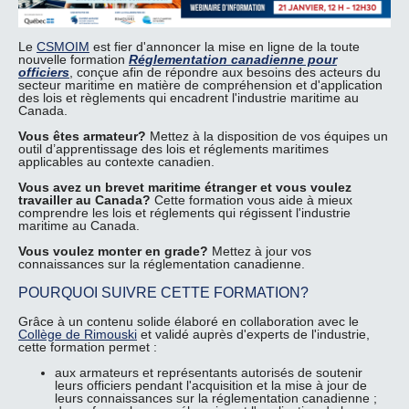
Le
CSMOIM
est fier d'annoncer la mise en ligne de la toute
nouvelle formation
Réglementation canadienne pour
officiers
, conçue afin de répondre aux besoins des acteurs du
secteur maritime en matière de compréhension et d'application
des lois et règlements qui encadrent l'industrie maritime au
Canada.
Vous êtes armateur?
Mettez à la disposition de vos équipes un
outil d’apprentissage des lois et réglements maritimes
applicables au contexte canadien.
Vous avez un brevet maritime étranger et vous voulez
travailler au Canada?
Cette formation vous aide à mieux
comprendre les lois et réglements qui régissent l'industrie
maritime au Canada.
Vous voulez monter en grade?
Mettez à jour vos
connaissances sur la réglementation canadienne.
POURQUOI SUIVRE CETTE FORMATION?
Grâce à un contenu solide élaboré en collaboration avec le
Collège de Rimouski
et validé auprès d'experts de l'industrie,
cette formation permet :
aux armateurs et représentants autorisés de soutenir
leurs officiers pendant l'acquisition et la mise à jour de
leurs connaissances sur la réglementation canadienne ;